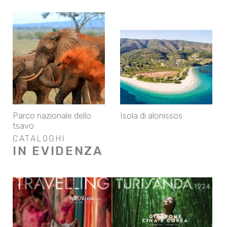
Parco nazionale dello
Isola di alonissos
tsavo
CATALOGHI
IN EVIDENZA