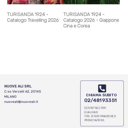
TURISANDA 1924 -
TURISANDA 1924 -
Catalogo Travelling 2026
Catalogo 2026 - Giappone
Cina e Corea
NUOVE ALI SRL
C.so Vercelli 62, 20145
CHIAMA SUBITO
MILANO
02/48193351
nuoveali@nuoveali.it
CONTATTACI PER
QUALSIASI
TIPO DI INFORMAZIONE O
PRENOTAZIONE.