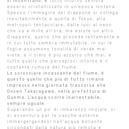
si incontrano, e
tutto intorno sembra
essersi cristallizzato in un’epoca lontana.
Spesso l’immagine del Giappone si collega
inevitabilmente a quella di Tokyo, alla
metropoli tentacolare, dalle luci al neon
che va a mille all’ora, ma esiste un altro
Giappone, quello che procede lentamente e
in cui tutto sembra immutabile, in cui le
foglie assumono tonalità di verde mai
viste, e il cielo è più azzurro che mai, e
tutto quello che percepisci intorno è il
costante rumore del fiume.
Lo scrosciare incessante del fiume, è
questo quello che più di tutto rimane
impresso nella giornata trascorsa alle
Onsen Takaragawa, nella prefettura di
Gunma. L’acqua scorre inarrestabile,
sempre uguale.
Superando un po’ di imbarazzo iniziale, ci
si avventura per le vasche esterne:
immergergendosi nell’acqua bollente
circondati dalla natura più remota e