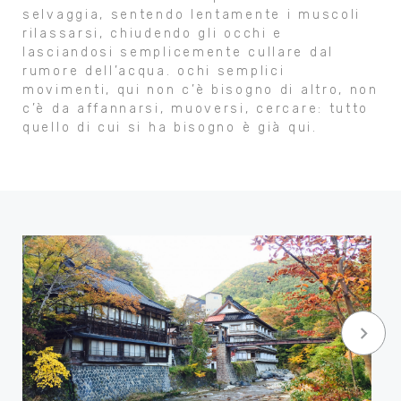
selvaggia, sentendo lentamente i muscoli
rilassarsi, chiudendo gli occhi e
lasciandosi semplicemente cullare dal
rumore dell’acqua. ochi semplici
movimenti, qui non c’è bisogno di altro, non
c’è da affannarsi, muoversi, cercare: tutto
quello di cui si ha bisogno è già qui.
keyboard_arrow_right