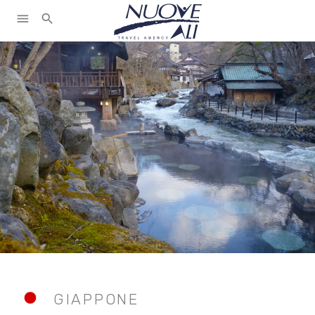
menu
search
GIAPPONE