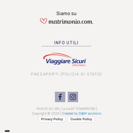
Siamo su
INFO UTILI
PASSAPORTI (POLIZIA DI STATO)
NUOVE ALI SRL | p.iva/cf 11065930155 |
Copyright © 2025 |
Created by D@M solutions
Privacy Policy
Cookie Policy