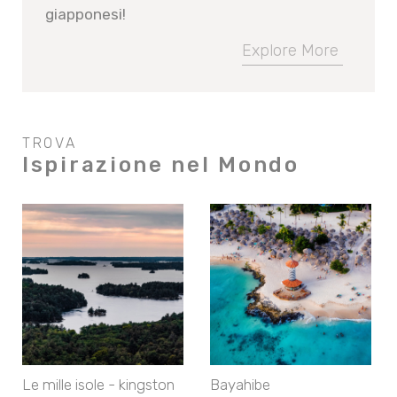
giapponesi!
Explore More
TROVA
Ispirazione nel Mondo
Le mille isole - kingston
Bayahibe