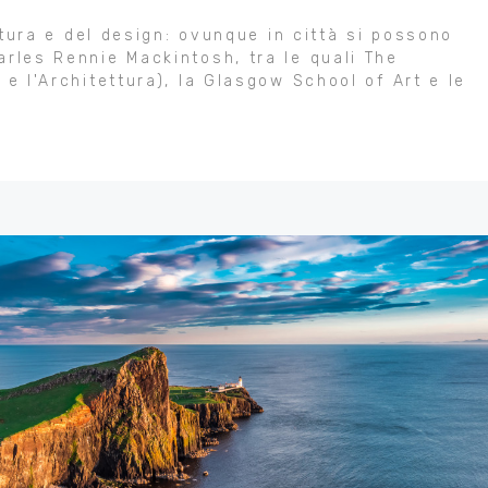
ettura e del design: ovunque in città si possono
arles Rennie Mackintosh, tra le quali The
 e l'Architettura), la Glasgow School of Art e le