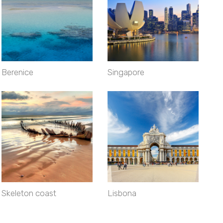
Berenice
Singapore
Skeleton coast
Lisbona