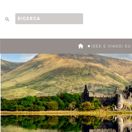
search
IDEE E VIAGGI S