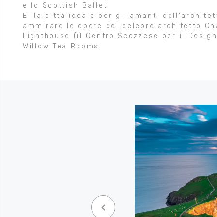
e lo Scottish Ballet.
E' la città ideale per gli amanti dell'archit
ammirare le opere del celebre architetto Ch
Lighthouse (il Centro Scozzese per il Design
Willow Tea Rooms.
keyboard_arrow_left