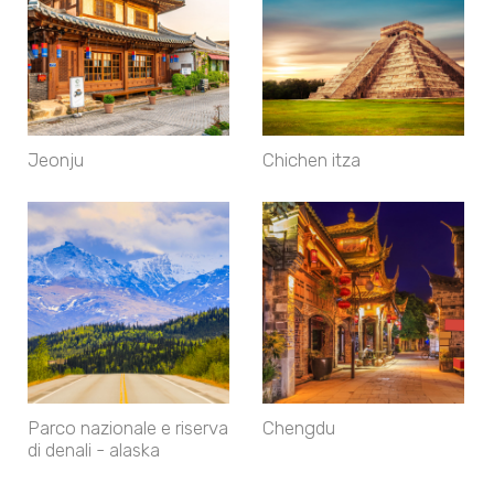
Jeonju
Chichen itza
Parco nazionale e riserva
Chengdu
di denali - alaska