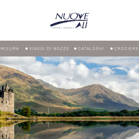
U MISURA
VIAGGI DI NOZZE
CATALOGHI
CROCIERE