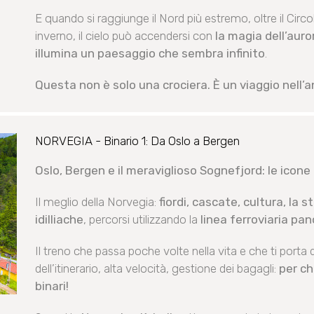
E quando si raggiunge il Nord più estremo, oltre il Circo
inverno, il cielo può accendersi con
la magia dell’auro
illumina un paesaggio che sembra infinito
.
Questa non è solo una crociera. È un viaggio nell’
NORVEGIA - Binario 1: Da Oslo a Bergen
Oslo, Bergen e il meraviglioso Sognefjord: le icone p
Il meglio della Norvegia:
fiordi, cascate, cultura, la s
idilliache
, percorsi utilizzando la
linea ferroviaria pan
Il treno che passa poche volte nella vita e che ti porta dr
dell’itinerario, alta velocità, gestione dei bagagli:
per ch
binari!