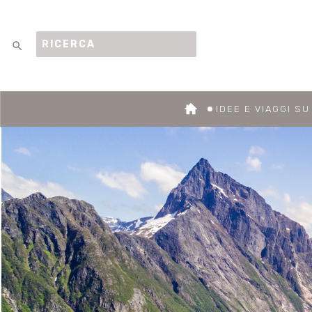
search
IDEE E VIAGGI S