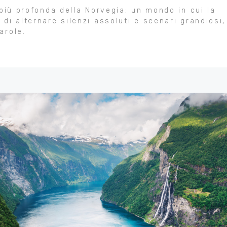
più profonda della Norvegia: un mondo in cui la
i alternare silenzi assoluti e scenari grandiosi,
arole.