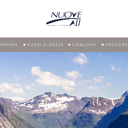
U MISURA
VIAGGI DI NOZZE
CATALOGHI
CROCIERE