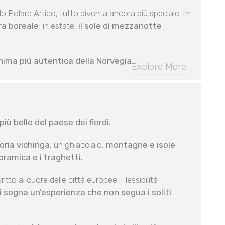
lo Polare Artico, tutto diventa ancora più speciale. In
ra boreale
; in estate,
il sole di mezzanotte
anima più autentica della Norvegia.
Explore More
iù belle del paese dei fiordi.
toria vichinga,
un ghiacciaio,
montagne e isole
oramica e i traghetti.
itto al cuore delle città europee. Flessibilità
i sogna un’esperienza che non segua i soliti