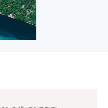
nante lungo la costa norvegese