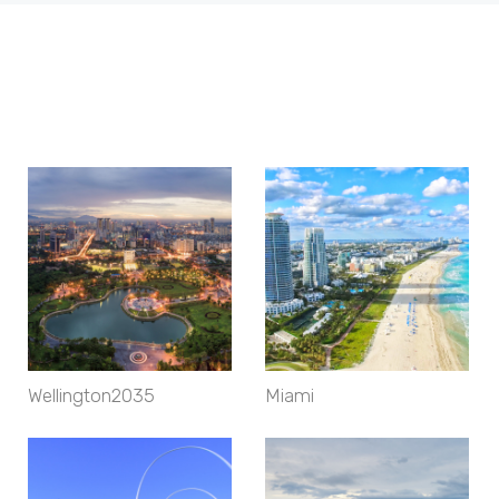
Wellington2035
Miami