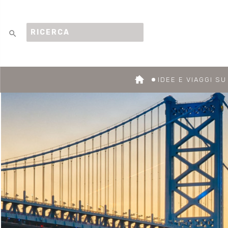
search
IDEE E VIAGGI S