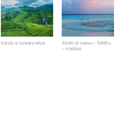
Kandy e nuwara eliya
Atollo di vaavu - felidhu
- maldive