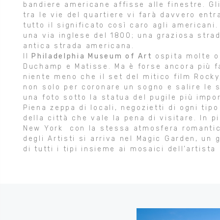
bandiere americane affisse alle finestre. Gli
tra le vie del quartiere vi farà davvero entr
tutto il significato così caro agli american
una via inglese del 1800; una graziosa strad
antica strada americana.
Il
Philadelphia Museum of Art
ospita molte o
Duchamp e Matisse. Ma è forse ancora più fa
niente meno che il set del mitico film Rocky
non solo per coronare un sogno e salire le 
una foto sotto la statua del pugile più impo
Piena zeppa di locali, negozietti di ogni tipo
della città che vale la pena di visitare. In 
New York con la stessa atmosfera romantic
degli Artisti si arriva nel Magic Garden, un
di tutti i tipi insieme ai mosaici dell’artista