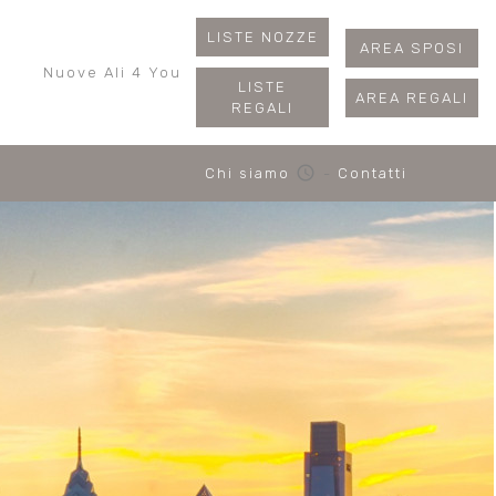
LISTE NOZZE
AREA SPOSI
Nuove Ali 4 You
LISTE
AREA REGALI
REGALI
schedule
Chi siamo
-
Contatti