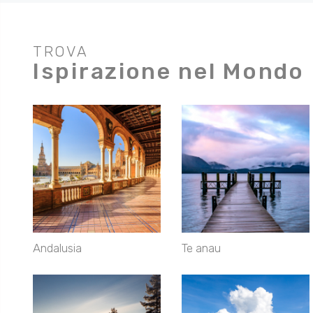
TROVA
Ispirazione nel Mondo
Andalusia
Te anau