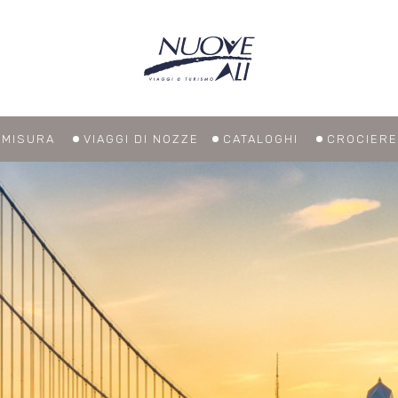
U MISURA
VIAGGI DI NOZZE
CATALOGHI
CROCIERE