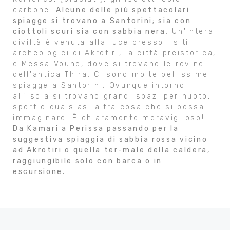
carbone.
Alcune delle più spettacolari
spiagge si trovano a Santorini; sia con
ciottoli scuri sia con sabbia nera
. Un'intera
civiltà è venuta alla luce presso i siti
archeologici di Akrotiri, la città preistorica,
e Messa Vouno, dove si trovano le rovine
dell'antica Thira. Ci sono molte bellissime
spiagge a Santorini. Ovunque intorno
all'isola si trovano grandi spazi per nuoto,
sport o qualsiasi altra cosa che si possa
immaginare. È chiaramente meraviglioso!
Da Kamari a Perissa passando per la
suggestiva spiaggia di sabbia rossa vicino
ad Akrotiri o quella ter-male della caldera,
raggiungibile solo con barca o in
escursione.