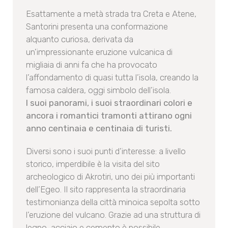
Esattamente a metà strada tra Creta e Atene,
Santorini presenta una conformazione
alquanto curiosa, derivata da
un’impressionante eruzione vulcanica di
migliaia di anni fa che ha provocato
l’affondamento di quasi tutta l’isola, creando la
famosa caldera, oggi simbolo dell’isola.
I suoi panorami, i suoi straordinari colori e
ancora i romantici tramonti attirano ogni
anno centinaia e centinaia di turisti.
Diversi sono i suoi punti d’interesse: a livello
storico, imperdibile è la visita del sito
archeologico di Akrotiri, uno dei più importanti
dell’Egeo. Il sito rappresenta la straordinaria
testimonianza della città minoica sepolta sotto
l’eruzione del vulcano. Grazie ad una struttura di
legno, acciaio e cemento è possibile