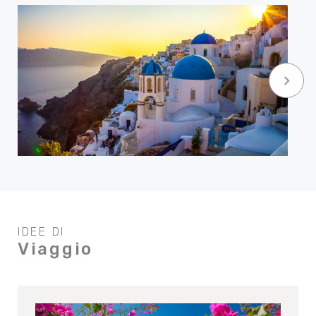
keyboard_arrow_right
IDEE DI
Viaggio