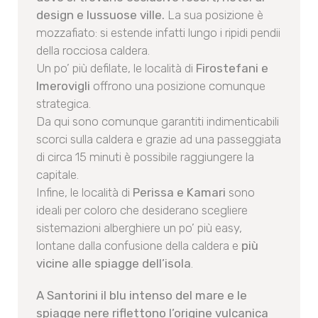
design e lussuose ville.
La sua posizione è
mozzafiato: si estende infatti lungo i ripidi pendii
della rocciosa caldera.
Un po’ più defilate, le località di
Firostefani e
Imerovigli
offrono una posizione comunque
strategica.
Da qui sono comunque garantiti indimenticabili
scorci sulla caldera e grazie ad una passeggiata
di circa 15 minuti è possibile raggiungere la
capitale.
Infine, le località di
Perissa e Kamari
sono
ideali per coloro che desiderano scegliere
sistemazioni alberghiere un po’ più easy,
lontane dalla confusione della caldera e
più
vicine alle spiagge dell’isola
.
A Santorini il blu intenso del mare e le
spiagge nere riflettono l’origine vulcanica