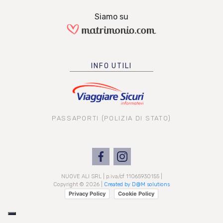
Siamo su
INFO UTILI
PASSAPORTI (POLIZIA DI STATO)
NUOVE ALI SRL | p.iva/cf 11065930155 |
Copyright © 2026 |
Created by D@M solutions
Privacy Policy
Cookie Policy