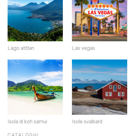
Lago atitlan
Las vegas
Isola di koh samui
Isole svalbard
CATALOGHI