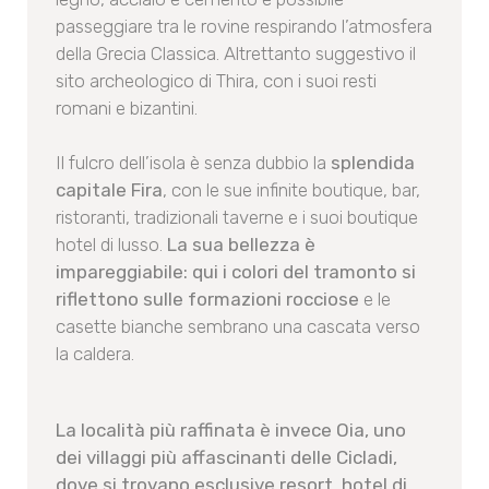
passeggiare tra le rovine respirando l’atmosfera
della Grecia Classica. Altrettanto suggestivo il
sito archeologico di Thira, con i suoi resti
romani e bizantini.
Il fulcro dell’isola è senza dubbio la
splendida
capitale Fira
, con le sue infinite boutique, bar,
ristoranti, tradizionali taverne e i suoi boutique
hotel di lusso.
La sua bellezza è
impareggiabile: qui i colori del tramonto si
riflettono sulle formazioni rocciose
e le
casette bianche sembrano una cascata verso
la caldera.
La località più raffinata è invece Oia, uno
dei villaggi più affascinanti delle Cicladi,
dove si trovano esclusive resort, hotel di