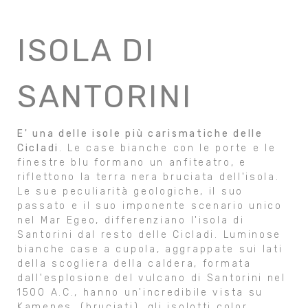
ISOLA DI
SANTORINI
E' una delle isole più carismatiche delle
Cicladi
. Le case bianche con le porte e le
finestre blu formano un anfiteatro, e
riflettono la terra nera bruciata dell'isola.
Le sue peculiarità geologiche, il suo
passato e il suo imponente scenario unico
nel Mar Egeo, differenziano l'isola di
Santorini dal resto delle Cicladi. Luminose
bianche case a cupola, aggrappate sui lati
della scogliera della caldera, formata
dall'esplosione del vulcano di Santorini nel
1500 A.C., hanno un'incredibile vista su
Kamenes, (bruciati), gli isolotti color