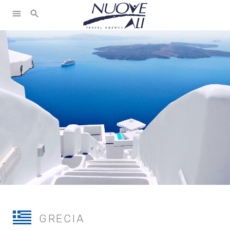
menu
search
GRECIA