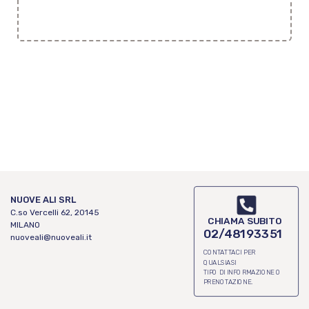
NUOVE ALI SRL
C.so Vercelli 62, 20145
CHIAMA SUBITO
MILANO
02/48193351
nuoveali@nuoveali.it
CONTATTACI PER
QUALSIASI
TIPO DI INFORMAZIONE O
PRENOTAZIONE.