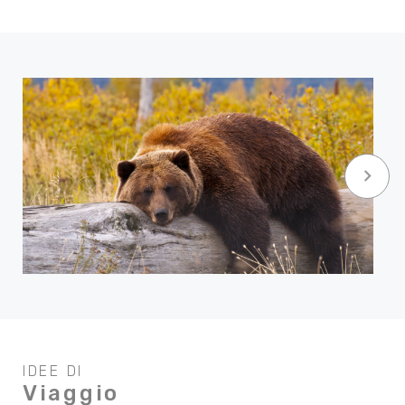
keyboard_arrow_right
IDEE DI
Viaggio