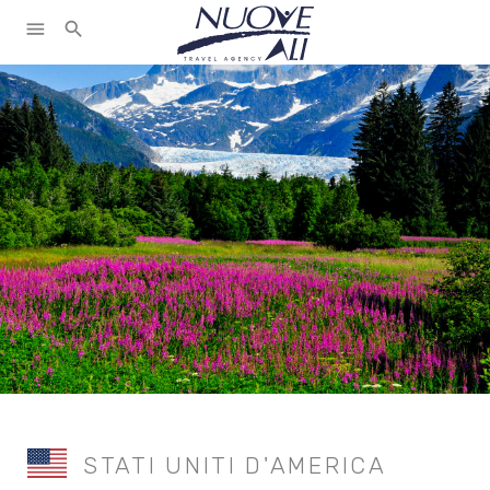
menu
search
STATI UNITI D'AMERICA