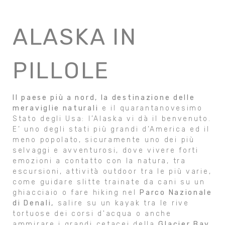
ALASKA IN
PILLOLE
Il paese più a nord, la destinazione delle
meraviglie naturali
e il quarantanovesimo
Stato degli Usa: l’Alaska vi dà il benvenuto.
E’ uno degli stati più grandi d’America ed il
meno popolato, sicuramente uno dei più
selvaggi e avventurosi, dove vivere forti
emozioni a contatto con la natura, tra
escursioni, attività outdoor tra le più varie,
come guidare slitte trainate da cani su un
ghiacciaio o fare hiking nel
Parco Nazionale
di Denali,
salire su un kayak tra le rive
tortuose dei corsi d'acqua o anche
ammirare i grandi cetacei della
Glacier Bay