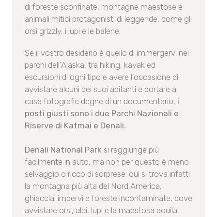
di foreste sconfinate, montagne maestose e
animali mitici protagonisti di leggende, come gli
orsi grizzly, i lupi e le balene.
Se il vostro desiderio è quello di immergervi nei
parchi dell'Alaska, tra hiking, kayak ed
escursioni di ogni tipo e avere l'occasione di
avvistare alcuni dei suoi abitanti e portare a
casa fotografie degne di un documentario,
i
posti giusti sono i due Parchi Nazionali e
Riserve di Katmai e Denali.
Denali National Park
si raggiunge più
facilmente in auto, ma non per questo è meno
selvaggio o ricco di sorprese: qui si trova infatti
la montagna più alta del Nord America,
ghiacciai impervi e foreste incontaminate, dove
avvistare orsi, alci, lupi e la maestosa aquila