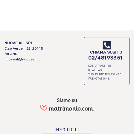
NUOVE ALI SRL
C.so Vercelli 62, 20145
CHIAMA SUBITO
MILANO
02/48193351
nuoveali@nuoveali.it
CONTATTACI PER
QUALSIASI
TIPO DI INFORMAZIONE O
PRENOTAZIONE.
Siamo su
INFO UTILI