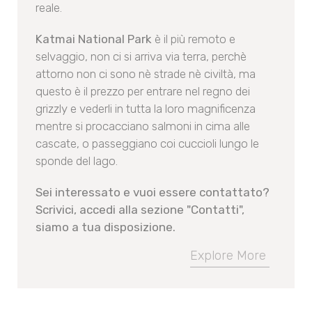
reale.
Katmai National Park
è il più remoto e
selvaggio, non ci si arriva via terra, perchè
attorno non ci sono nè strade nè civiltà, ma
questo è il prezzo per entrare nel regno dei
grizzly e vederli in tutta la loro magnificenza
mentre si procacciano salmoni in cima alle
cascate, o passeggiano coi cuccioli lungo le
sponde del lago.
Sei interessato e vuoi essere contattato?
Scrivici, accedi alla sezione "Contatti",
siamo a tua disposizione.
Explore More