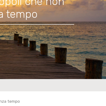
opoli che non
za tempo
senza tempo