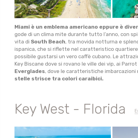
Miami è un emblema americano eppure è diversa
gode di un clima mite durante tutto l’anno, con spia
vita di
South Beach
, tra movida notturna e sple
ispanica, che si riflette nel caratteristico quartiere
possibile gustarsi un vero caffè cubano. Le attraz
Key Biscane dove si rovano le ville dei vip, ai Parro
Everglades
, dove le caratteristiche imbarcazioni 
stelle strisce tra colori caraibici.
Key West - Florida
E