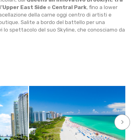
l
'Upper East Side
e
Central Park
, fino a lower
ellazione della carne oggi centro di artisti e
outique. Salite a bordo del battello per una
i lo spettacolo del suo Skyline, che conosciamo da
keyboard_arrow_right