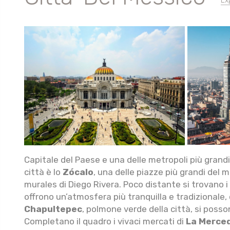
Ex
Capitale del Paese e una delle metropoli più grand
città è lo
Zócalo
, una delle piazze più grandi del
murales di Diego Rivera. Poco distante si trovano i 
offrono un’atmosfera più tranquilla e tradizionale, 
Chapultepec
, polmone verde della città, si posson
Completano il quadro i vivaci mercati di
La Merce