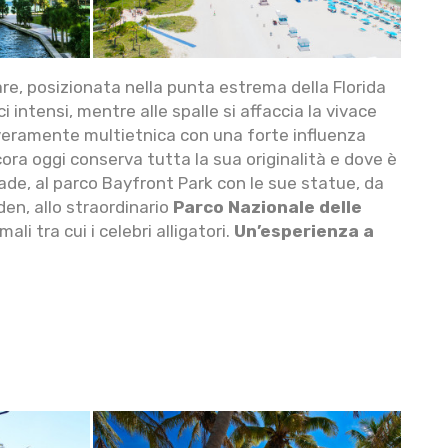
re, posizionata nella punta estrema della Florida
 intensi, mentre alle spalle si affaccia la vivace
 veramente multietnica con una forte influenza
ora oggi conserva tutta la sua originalità e dove è
ade, al parco Bayfront Park con le sue statue, da
den, allo straordinario
Parco Nazionale delle
i tra cui i celebri alligatori.
Un’esperienza a