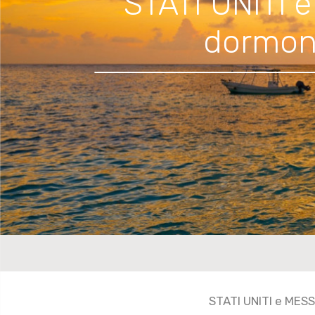
STATI UNITI 
dormono
STATI UNITI e MESS