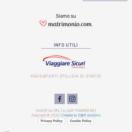
Siamo su
INFO UTILI
PASSAPORTI (POLIZIA DI STATO)
NUOVE ALI SRL | p.iva/cf 11065930155 |
Copyright © 2026 |
Created by D@M solutions
Privacy Policy
Cookie Policy