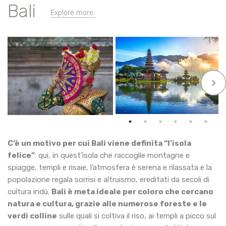
Bali
Explore more
keyboard_arrow_right
C’è un motivo per cui Bali viene definita “l’isola
felice”
: qui, in quest’isola che raccoglie montagne e
spiagge, templi e risaie, l’atmosfera è serena e rilassata e la
popolazione regala sorrisi e altruismo, ereditati da secoli di
cultura indù.
Bali è meta ideale per coloro che cercano
natura e cultura, grazie alle numerose foreste e le
verdi colline
sulle quali si coltiva il riso, ai templi a picco sul