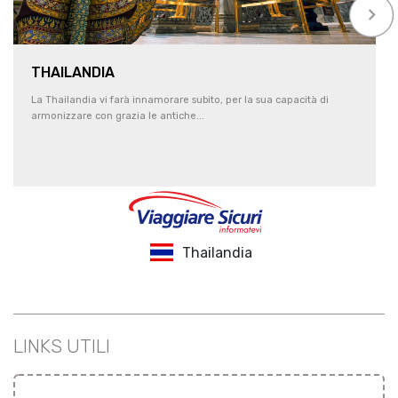
keyboard_arrow_right
THAILANDIA
La Thailandia vi farà innamorare subito, per la sua capacità di
armonizzare con grazia le antiche...
Thailandia
LINKS UTILI