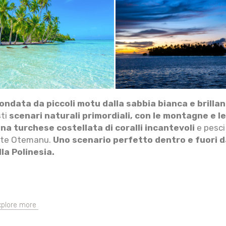
ondata da piccoli motu dalla sabbia bianca e brillan
sti
scenari naturali primordiali, con le montagne e 
na turchese costellata di coralli incantevoli
e pesci
Monte Otemanu.
Uno scenario perfetto dentro e fuori dal
la Polinesia.
xplore more