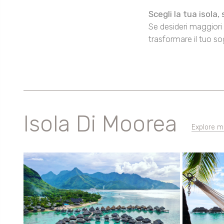
Scegli la tua isola,
Se desideri maggiori 
trasformare il tuo so
Isola Di Moorea
Explore m