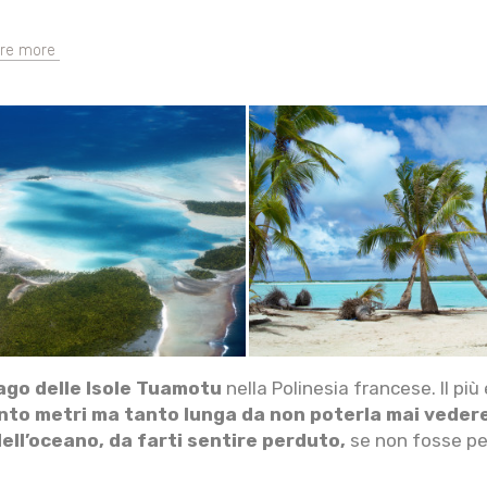
ore more
ago delle Isole Tuamotu
nella Polinesia francese. Il più
ento metri ma tanto lunga da non poterla mai vedere
ell’oceano, da farti sentire perduto,
se non fosse per