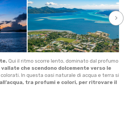
keyboard_arrow_right
te.
Qui il ritmo scorre lento, dominato dal profumo
le vallate che scendono dolcemente verso le
 colorati. In questa oasi naturale di acqua e terra si
l’acqua, tra profumi e colori, per ritrovare il