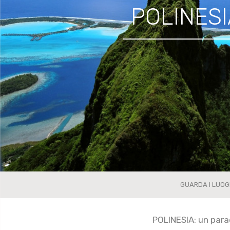
POLINESIA
GUARDA I LUOG
POLINESIA: un parad