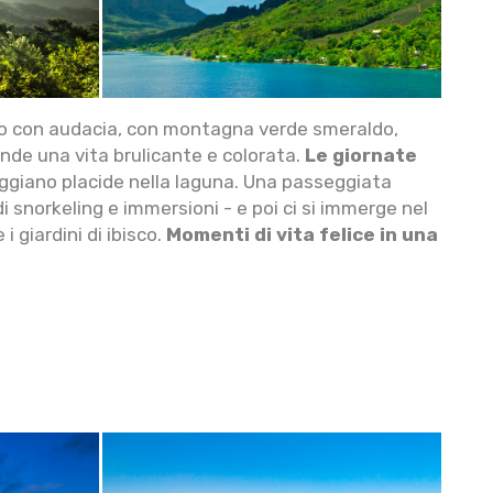
no con audacia, con montagna verde smeraldo,
onde una vita brulicante e colorata.
Le giornate
eggiano placide nella laguna. Una passeggiata
di snorkeling e immersioni - e poi ci si immerge nel
i giardini di ibisco.
Momenti di vita felice in una