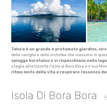
Taha’a è un grande e profumato giardino, circ
della vaniglia e delle orchidee che crescono in que
spiagge borotalco e si rispecchiano nella lagu
staglia all’orizzonte l’isola di Bora Bora e il suo 
ritmo lento della vita e respirare l’essenza del
Isola Di Bora Bora
E