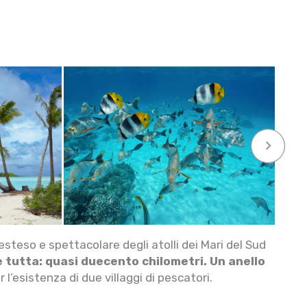
keyboard_arrow_right
 esteso e spettacolare degli atolli dei Mari del Sud
 tutta: quasi duecento chilometri.
Un anello
 l’esistenza di due villaggi di pescatori.