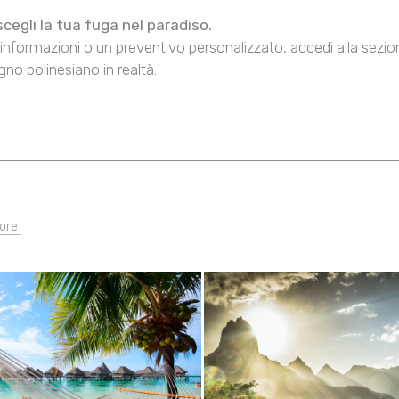
 scegli la tua fuga nel paradiso.
informazioni o un preventivo personalizzato, accedi alla sezione 
gno polinesiano in realtà.
ore