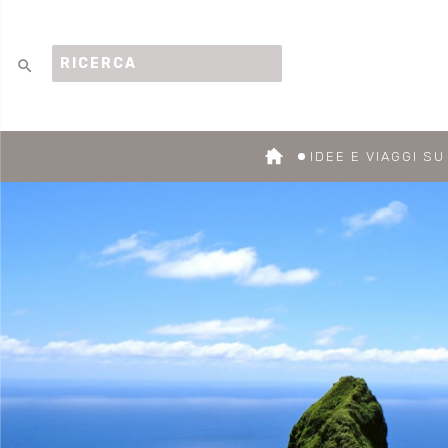
search
IDEE E VIAGGI S