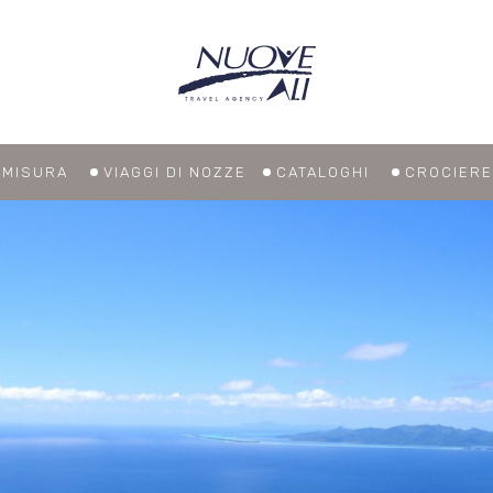
U MISURA
VIAGGI DI NOZZE
CATALOGHI
CROCIERE