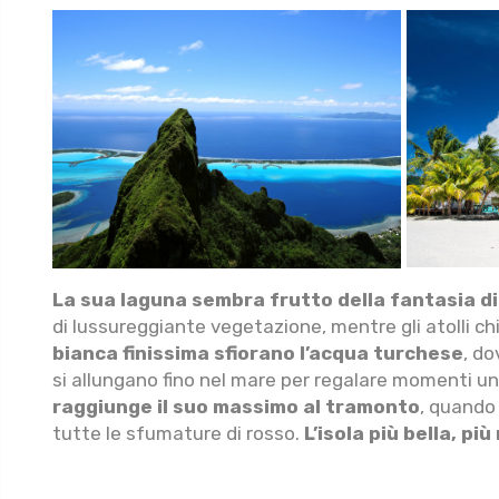
La sua laguna sembra frutto della fantasia di u
di lussureggiante vegetazione, mentre gli atolli c
bianca finissima sfiorano l’acqua turchese
, do
si allungano fino nel mare per regalare momenti un
raggiunge il suo massimo al tramonto
, quando 
tutte le sfumature di rosso.
L’isola più bella, p