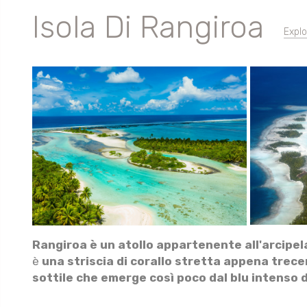
Isola Di Rangiroa
Expl
Rangiroa è un atollo appartenente all'arcipel
è
una striscia di corallo stretta appena trec
sottile che emerge così poco dal blu intenso d