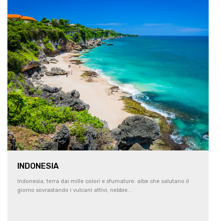
INDONESIA
Indonesia, terra dai mille colori e sfumature: albe che salutano il
giorno sovrastando i vulcani attivi, nebbie...