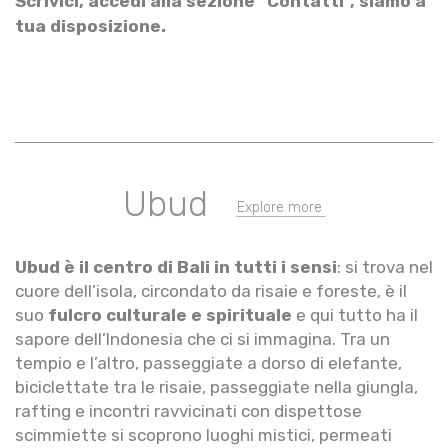
Scrivici, accedi alla sezione "Contatti", siamo a
tua disposizione.
Ubud
Explore more
Ubud è il centro di Bali in tutti i sensi
: si trova nel
cuore dell’isola, circondato da risaie e foreste, è il
suo
fulcro culturale e spirituale
e qui tutto ha il
sapore dell’Indonesia che ci si immagina. Tra un
tempio e l’altro, passeggiate a dorso di elefante,
biciclettate tra le risaie, passeggiate nella giungla,
rafting e incontri ravvicinati con dispettose
scimmiette si scoprono luoghi mistici, permeati