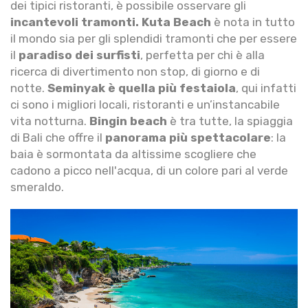
dei tipici ristoranti, è possibile osservare gli
incantevoli tramonti.
Kuta Beach
è nota in tutto
il mondo sia per gli splendidi tramonti che per essere
il
paradiso dei surfisti
, perfetta per chi è alla
ricerca di divertimento non stop, di giorno e di
notte.
Seminyak è quella più festaiola
, qui infatti
ci sono i migliori locali, ristoranti e un’instancabile
vita notturna.
Bingin beach
è tra tutte, la spiaggia
di Bali che offre il
panorama più spettacolare
: la
baia è sormontata da altissime scogliere che
cadono a picco nell'acqua, di un colore pari al verde
smeraldo.