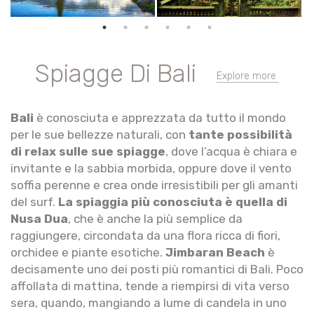
Spiagge Di Bali
Explore more
Bali
è conosciuta e apprezzata da tutto il mondo
per le sue bellezze naturali, con
tante possibilità
di relax sulle sue spiagge
, dove l’acqua è chiara e
invitante e la sabbia morbida, oppure dove il vento
soffia perenne e crea onde irresistibili per gli amanti
del surf.
La spiaggia più conosciuta è quella di
Nusa Dua
, che è anche la più semplice da
raggiungere, circondata da una flora ricca di fiori,
orchidee e piante esotiche.
Jimbaran Beach
è
decisamente uno dei posti più romantici di Bali. Poco
affollata di mattina, tende a riempirsi di vita verso
sera, quando, mangiando a lume di candela in uno