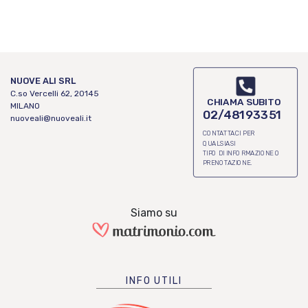
NUOVE ALI SRL
C.so Vercelli 62, 20145
CHIAMA SUBITO
MILANO
02/48193351
nuoveali@nuoveali.it
CONTATTACI PER
QUALSIASI
TIPO DI INFORMAZIONE O
PRENOTAZIONE.
Siamo su
INFO UTILI