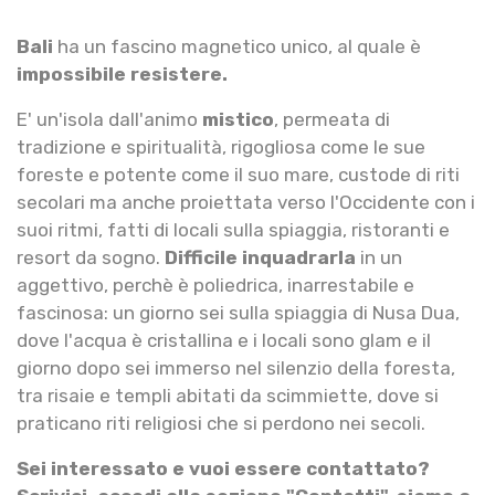
Bali
ha un fascino magnetico unico, al quale è
impossibile resistere.
E' un'isola dall'animo
mistico
, permeata di
tradizione e spiritualità, rigogliosa come le sue
foreste e potente come il suo mare, custode di riti
secolari ma anche proiettata verso l'Occidente con i
suoi ritmi, fatti di locali sulla spiaggia, ristoranti e
resort da sogno.
Difficile inquadrarla
in un
aggettivo, perchè è poliedrica, inarrestabile e
fascinosa: un giorno sei sulla spiaggia di Nusa Dua,
dove l'acqua è cristallina e i locali sono glam e il
giorno dopo sei immerso nel silenzio della foresta,
tra risaie e templi abitati da scimmiette, dove si
praticano riti religiosi che si perdono nei secoli.
Sei interessato e vuoi essere contattato?