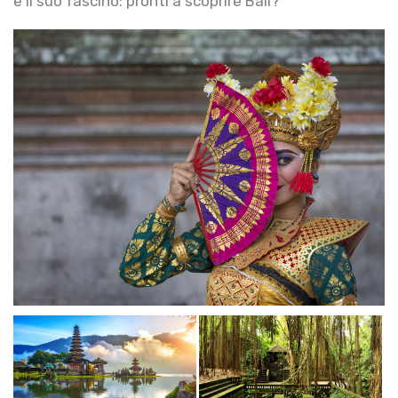
e il suo fascino: pronti a scoprire Bali?