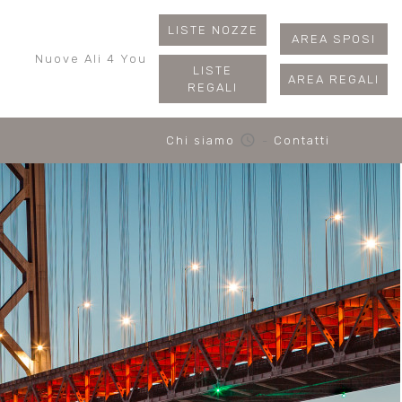
LISTE NOZZE
AREA SPOSI
Nuove Ali 4 You
LISTE
AREA REGALI
REGALI
schedule
Chi siamo
-
Contatti