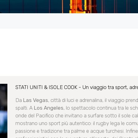
STATI UNITI & ISOLE COOK - Un viaggio tra sport, adr
Da
Las Vegas
, città di luci e adrenalina, il viaggio p
spalti. A
Los Angeles
, lo spettacolo continua tra le sc
onde del Pacifico che invitano a surfare sotto il sole c
mostrano uno sport più autentico: il rugby lega le comuni
passione e tradizione tra palme e acque turchesi. Infin