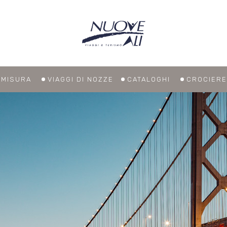
U MISURA
VIAGGI DI NOZZE
CATALOGHI
CROCIERE