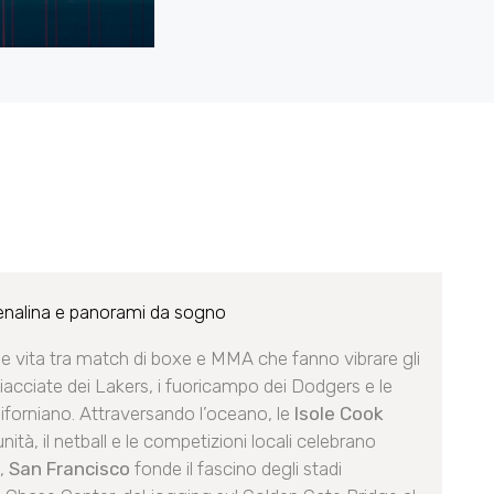
enalina e panorami da sogno
rende vita tra match di boxe e MMA che fanno vibrare gli
hiacciate dei Lakers, i fuoricampo dei Dodgers e le
aliforniano. Attraversando l’oceano, le
Isole Cook
tà, il netball e le competizioni locali celebrano
e,
San Francisco
fonde il fascino degli stadi