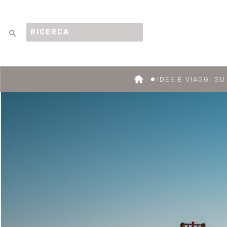
search
IDEE E VIAGGI S