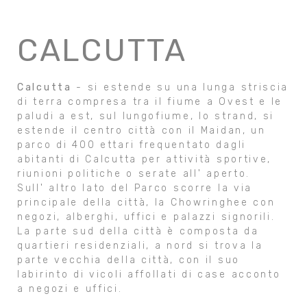
CALCUTTA
Calcutta
- si estende su una lunga striscia
di terra compresa tra il fiume a Ovest e le
paludi a est, sul lungofiume, lo strand, si
estende il centro città con il Maidan, un
parco di 400 ettari frequentato dagli
abitanti di Calcutta per attività sportive,
riunioni politiche o serate all' aperto.
Sull' altro lato del Parco scorre la via
principale della città, la Chowringhee con
negozi, alberghi, uffici e palazzi signorili.
La parte sud della città è composta da
quartieri residenziali, a nord si trova la
parte vecchia della città, con il suo
labirinto di vicoli affollati di case acconto
a negozi e uffici.