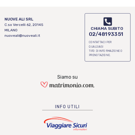
NUOVE ALI SRL
C.so Vercelli 62, 20145
CHIAMA SUBITO
MILANO
02/48193351
nuoveali@nuoveali.it
CONTATTACI PER
QUALSIASI
TIPO DI INFORMAZIONE O
PRENOTAZIONE.
Siamo su
INFO UTILI