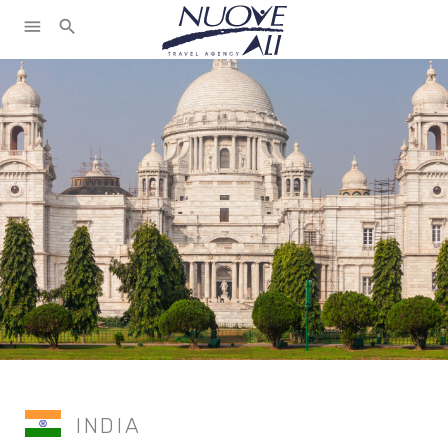
menu
search
INDIA