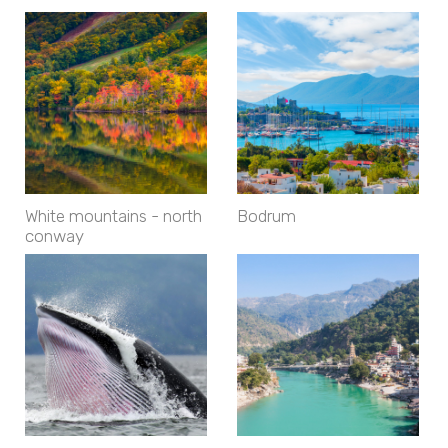
White mountains - north
Bodrum
conway