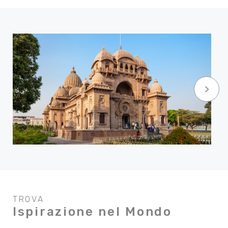
keyboard_arrow_right
TROVA
Ispirazione nel Mondo