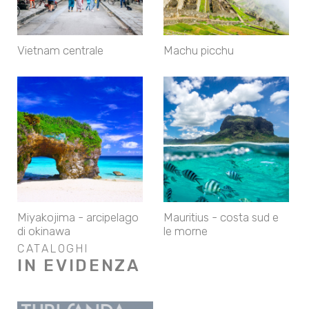
Vietnam centrale
Machu picchu
Miyakojima - arcipelago
Mauritius - costa sud e
di okinawa
le morne
CATALOGHI
IN EVIDENZA