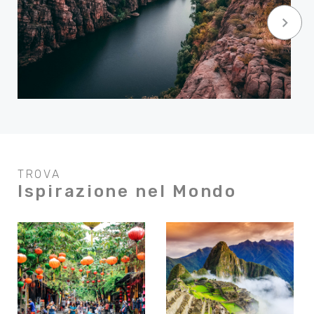
keyboard_arrow_right
TROVA
Ispirazione nel Mondo