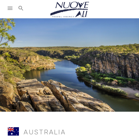
menu
search
AUSTRALIA