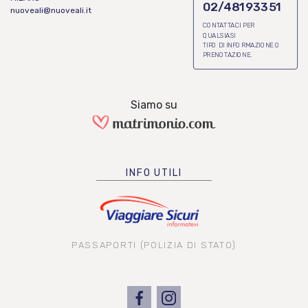
02/48193351
nuoveali@nuoveali.it
CONTATTACI PER
QUALSIASI
TIPO DI INFORMAZIONE O
PRENOTAZIONE.
Siamo su
INFO UTILI
PASSAPORTI (POLIZIA DI STATO)