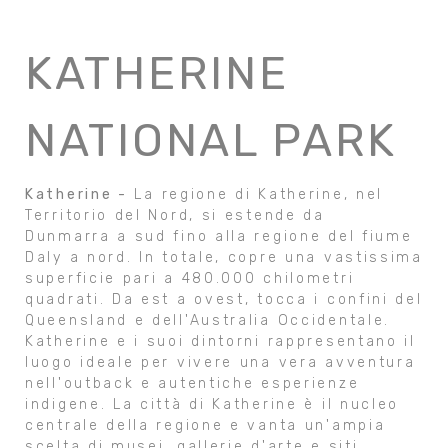
KATHERINE
NATIONAL PARK
Katherine -
La regione di Katherine, nel
Territorio del Nord, si estende da
Dunmarra a sud fino alla regione del fiume
Daly a nord. In totale, copre una vastissima
superficie pari a 480.000 chilometri
quadrati. Da est a ovest, tocca i confini del
Queensland e dell'Australia Occidentale.
Katherine e i suoi dintorni rappresentano il
luogo ideale per vivere una vera avventura
nell'outback e autentiche esperienze
indigene. La città di Katherine è il nucleo
centrale della regione e vanta un'ampia
scelta di musei, gallerie d'arte e siti