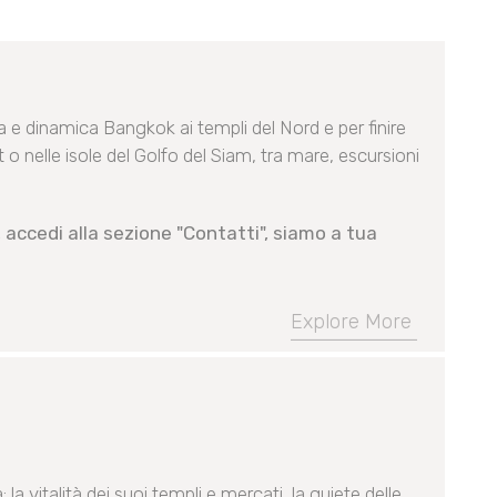
a e dinamica Bangkok ai templi del Nord e per finire
 o nelle isole del Golfo del Siam, tra mare, escursioni
 accedi alla sezione "Contatti", siamo a tua
Explore More
la vitalità dei suoi templi e mercati, la quiete delle