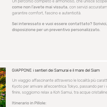
Un percorso completo e armonioso, che unisce scopert
come non l’avete mai vissuta
, con servizi accuratam
garantire comfort, fascino e autenticità.
Sei interessato e vuoi essere contattato? Scrivici,
disposizione per un preventivo personalizzato.
GIAPPONE: i sentieri dei Samurai e il mare del Siam
Un viaggio affascinante attraverso le località più caratt
Kyoto per arrivare all'eccentrica Tokyo, passando per i 
finire, soggiorno relax a Koh Samui, tra acque cristalline
Itinerario in Pillole: