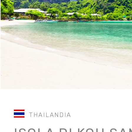
THAILANDIA