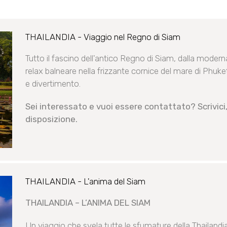
THAILANDIA - Viaggio nel Regno di Siam
Tutto il fascino dell'antico Regno di Siam, dalla modern
relax balneare nella frizzante cornice del mare di Phuket
e divertimento.
Sei interessato e vuoi essere contattato? Scrivici,
disposizione.
THAILANDIA - L'anima del Siam
THAILANDIA – L’ANIMA DEL SIAM
Un viaggio che svela tutte le sfumature della Thailandia: 