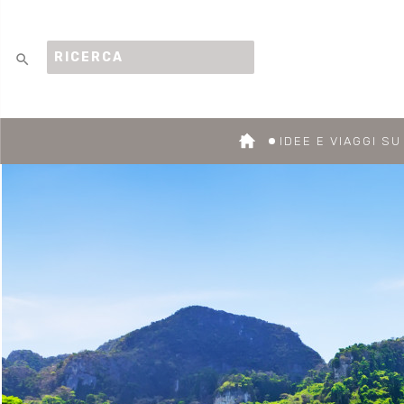
search
IDEE E VIAGGI S