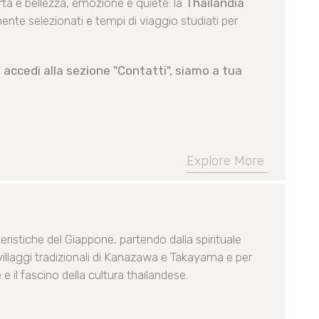
a e bellezza, emozione e quiete: la
Thailandia
ente selezionati e tempi di viaggio studiati per
 accedi alla sezione "Contatti", siamo a tua
Explore More
eristiche del Giappone, partendo dalla spirituale
villaggi tradizionali di Kanazawa e Takayama e per
 e il fascino della cultura thailandese.