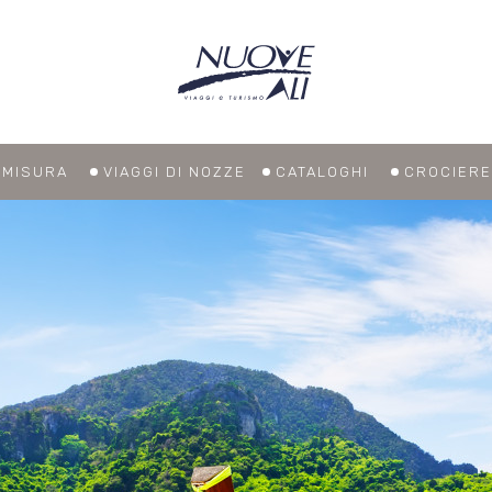
U MISURA
VIAGGI DI NOZZE
CATALOGHI
CROCIERE